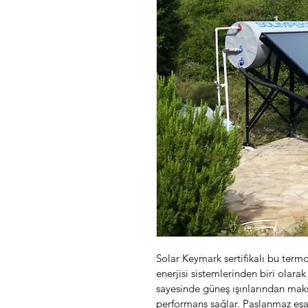
Solar Keymark sertifikalı bu term
enerjisi sistemlerinden biri olarak 
sayesinde güneş ışınlarından ma
performans sağlar. Paslanmaz eşan