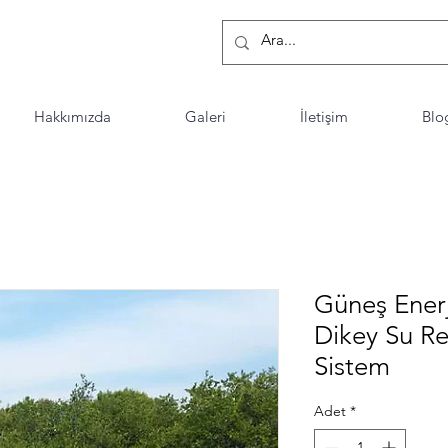
Hakkımızda
Galeri
İletişim
Blo
Güneş Enerj
Dikey Su Re
Sistem
Adet
*