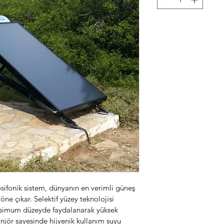
osifonik sistem, dünyanın en verimli güneş 
öne çıkar. Selektif yüzey teknolojisi 
ksimum düzeyde faydalanarak yüksek 
jör sayesinde hijyenik kullanım suyu 