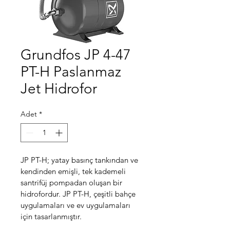
Grundfos JP 4-47
PT-H Paslanmaz
Jet Hidrofor
Adet
*
JP PT-H; yatay basınç tankından ve 
kendinden emişli, tek kademeli 
santrifüj pompadan oluşan bir 
hidrofordur. JP PT-H, çeşitli bahçe 
uygulamaları ve ev uygulamaları 
için tasarlanmıştır.